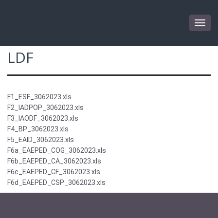
Togg
navig
LDF
F1_ESF_3062023.xls
F2_IADPOP_3062023.xls
F3_IAODF_3062023.xls
F4_BP_3062023.xls
F5_EAID_3062023.xls
F6a_EAEPED_COG_3062023.xls
F6b_EAEPED_CA_3062023.xls
F6c_EAEPED_CF_3062023.xls
F6d_EAEPED_CSP_3062023.xls