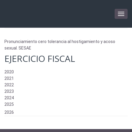
Togg
navig
Pronunciamiento cero tolerancia al hostigamiento y acoso
sexual. SESAE
EJERCICIO FISCAL
2020
2021
2022
2023
2024
2025
2026