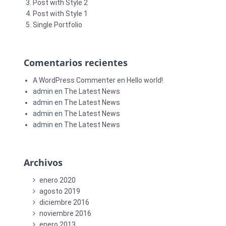
Post with Style 2
Post with Style 1
Single Portfolio
Comentarios recientes
A WordPress Commenter
en
Hello world!
admin
en
The Latest News
admin
en
The Latest News
admin
en
The Latest News
admin
en
The Latest News
Archivos
enero 2020
agosto 2019
diciembre 2016
noviembre 2016
enero 2013