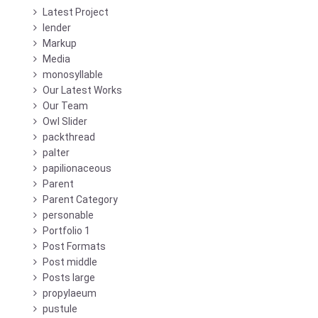
Latest Project
lender
Markup
Media
monosyllable
Our Latest Works
Our Team
Owl Slider
packthread
palter
papilionaceous
Parent
Parent Category
personable
Portfolio 1
Post Formats
Post middle
Posts large
propylaeum
pustule