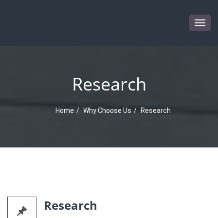
Togg
navig
Research
Home
Why Choose Us
Research
Research