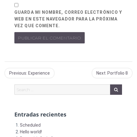
GUARDA MI NOMBRE, CORREO ELECTRÓNICO Y
WEB EN ESTE NAVEGADOR PARA LA PRÓXIMA
VEZ QUE COMENTE.
Previous
Next
Previous:
Experience
Next:
Portfolio 8
post:
post:
Entradas recientes
Scheduled
Hello world!