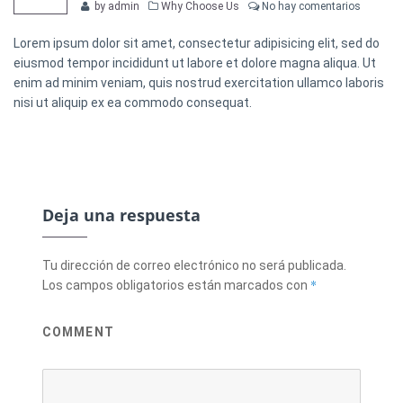
Categories
by admin
Why Choose Us
No hay comentarios
Lorem ipsum dolor sit amet, consectetur adipisicing elit, sed do
eiusmod tempor incididunt ut labore et dolore magna aliqua. Ut
enim ad minim veniam, quis nostrud exercitation ullamco laboris
nisi ut aliquip ex ea commodo consequat.
Deja una respuesta
Tu dirección de correo electrónico no será publicada.
*
Los campos obligatorios están marcados con
COMMENT