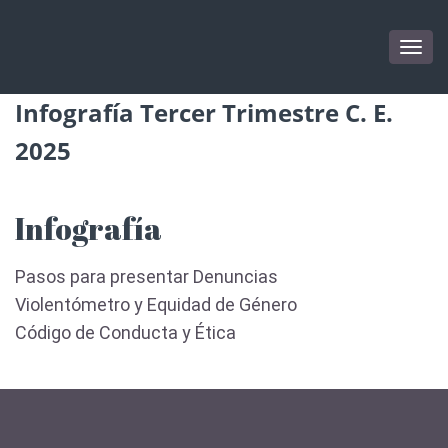
Togg
navig
Infografía Tercer Trimestre C. E.
2025
Infografía
Pasos para presentar Denuncias
Violentómetro y Equidad de Género
Código de Conducta y Ética