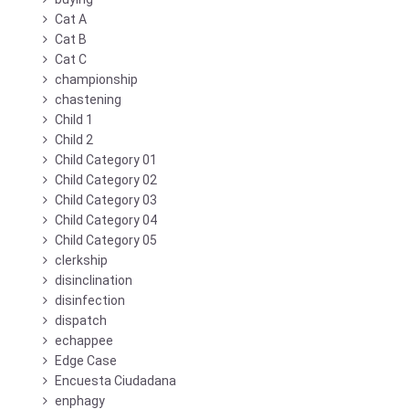
Cat A
Cat B
Cat C
championship
chastening
Child 1
Child 2
Child Category 01
Child Category 02
Child Category 03
Child Category 04
Child Category 05
clerkship
disinclination
disinfection
dispatch
echappee
Edge Case
Encuesta Ciudadana
enphagy