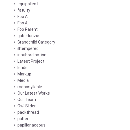
equipollent
fatuity
Foo A
Foo A
Foo Parent
gaberlunzie
Grandchild Category
illtempered
insubordination
Latest Project
lender
Markup
Media
monosyllable
Our Latest Works
Our Team
Owl Slider
packthread
palter
papilionaceous