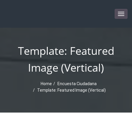
Togg
navig
Template: Featured
Image (Vertical)
Home
Encuesta Ciudadana
Template: Featured Image (Vertical)