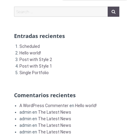
post:
Entradas recientes
Scheduled
Hello world!
Post with Style 2
Post with Style 1
Single Portfolio
Comentarios recientes
A WordPress Commenter
en
Hello world!
admin
en
The Latest News
admin
en
The Latest News
admin
en
The Latest News
admin
en
The Latest News