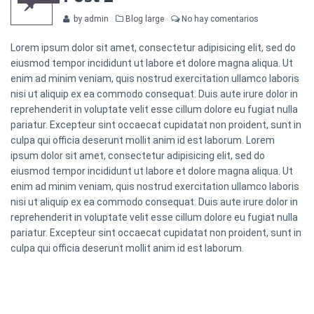
Categories
by admin
Blog large
No hay comentarios
Lorem ipsum dolor sit amet, consectetur adipisicing elit, sed do
eiusmod tempor incididunt ut labore et dolore magna aliqua. Ut
enim ad minim veniam, quis nostrud exercitation ullamco laboris
nisi ut aliquip ex ea commodo consequat. Duis aute irure dolor in
reprehenderit in voluptate velit esse cillum dolore eu fugiat nulla
pariatur. Excepteur sint occaecat cupidatat non proident, sunt in
culpa qui officia deserunt mollit anim id est laborum. Lorem
ipsum dolor sit amet, consectetur adipisicing elit, sed do
eiusmod tempor incididunt ut labore et dolore magna aliqua. Ut
enim ad minim veniam, quis nostrud exercitation ullamco laboris
nisi ut aliquip ex ea commodo consequat. Duis aute irure dolor in
reprehenderit in voluptate velit esse cillum dolore eu fugiat nulla
pariatur. Excepteur sint occaecat cupidatat non proident, sunt in
culpa qui officia deserunt mollit anim id est laborum.