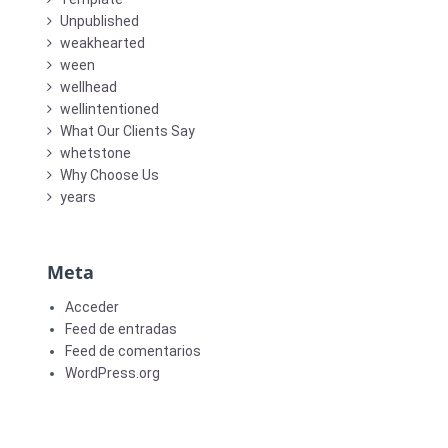
Unpublished
weakhearted
ween
wellhead
wellintentioned
What Our Clients Say
whetstone
Why Choose Us
years
Meta
Acceder
Feed de entradas
Feed de comentarios
WordPress.org